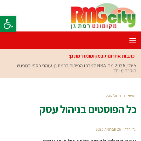
פתח סרגל
תפריט
כתבות אחרונות במקומונט רמת גן:
5 יולי, 2026
מה-NBA למרכז הפיתוח ברמת גן: עומרי כספי במפגש
הוקרה מיוחד
ראשי
»
ניהול עסק
כל הפוסטים ב
ניהול עסק
ערן הלר
26 פברואר, 2023