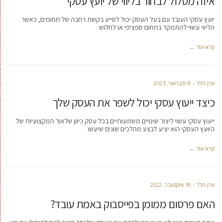
איזה מסלול לבחור בליווי של יועץ עסקי
יועץ עסקי העובד עם בעל העסק יכול לסייע בקשת רחבה של תחומים, כאשר
הליווי עשוי להתמקד בתחום ספציפי או לחלוש
קרא עוד ←
ערן הלר
8 פברואר, 2023
כיצד ייעוץ עסקי יכול לשפר את העסק שלך
ייעוץ עסקי עשוי ליצור שינויים משמעותיים בכל עסק כיוון שלאור המקצועיות של
היועץ העסקי הוא יציע לבצע מהלכים שונים שיעשו
קרא עוד ←
ערן הלר
18 אוקטובר, 2022
האם פרסום ממומן בפייסבוק באמת עובד?