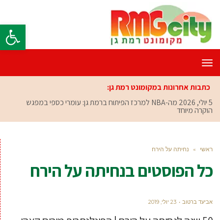
פתח סרגל
תפריט
כתבות אחרונות במקומונט רמת גן:
5 יולי, 2026
מה-NBA למרכז הפיתוח ברמת גן: עומרי כספי במפגש
הוקרה מיוחד
ראשי
»
נחיתה על הירח
כל הפוסטים ב
נחיתה על הירח
אביעד ברטוב
23 יולי, 2019