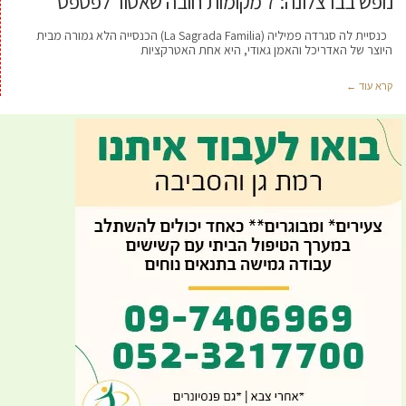
נופש בברצלונה: 7 מקומות חובה שאסור לפספס
כנסיית לה סגרדה פמיליה (La Sagrada Familia) הכנסייה הלא גמורה מבית
היוצר של האדריכל והאמן גאודי, היא אחת האטרקציות
קרא עוד ←