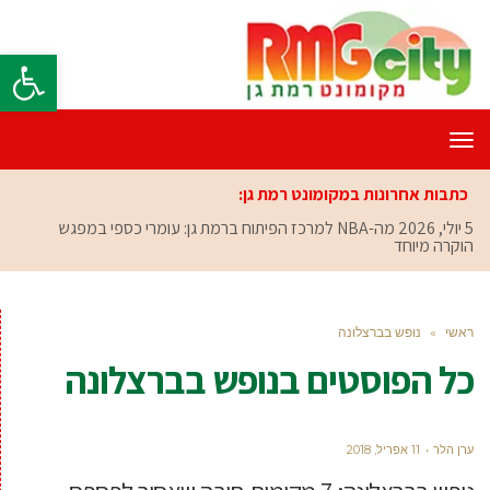
פתח סרגל
תפריט
כתבות אחרונות במקומונט רמת גן:
5 יולי, 2026
מה-NBA למרכז הפיתוח ברמת גן: עומרי כספי במפגש
הוקרה מיוחד
ראשי
»
נופש בברצלונה
כל הפוסטים ב
נופש בברצלונה
ערן הלר
11 אפריל, 2018