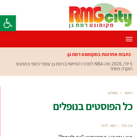
פתח סרגל
תפריט
כתבות אחרונות במקומונט רמת גן:
5 יולי, 2026
מה-NBA למרכז הפיתוח ברמת גן: עומרי כספי במפגש
הוקרה מיוחד
ראשי
»
נופלים
כל הפוסטים ב
נופלים
ערן הלר
1 מאי, 2017