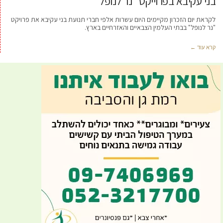
בני עקיבא בפרוייקט "נר לנופל"
לקראת יום הזכרון מקיימים היום עשרות אלפי חברי תנועת בני עקיבא את פרויקט
"נר לנופל" בבתי העלמין הצבאיים והאזרחיים בארץ.
קרא עוד ←