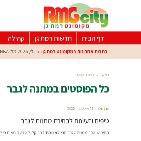
דף הבית
חדשות רמת גן
קהילה
כתבות אחרונות במקומונט רמת גן:
5 יולי, 2026
מה-NBA למרכז הפיתוח ברמת גן: עומרי כספי במפגש הוקרה מיוחד
ראשי
»
מתנה לגבר
כל הפוסטים ב
מתנה לגבר
ערן הלר
25 אוקטובר, 2022
טיפים ורעיונות לבחירת מתנות לגבר
החיפוש אחר מתנות לגבר הוא לא תמיד דבר קל. לא פעם חשים כי 