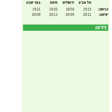
תל אביב
ירושלים
חיפה
באר שבע
כניסה:
19:13
18:50
19:03
19:11
יציאה:
20:11
20:09
20:12
20:09