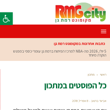
פתח סרגל
תפריט
כתבות אחרונות במקומונט רמת גן:
5 יולי, 2026
מה-NBA למרכז הפיתוח ברמת גן: עומרי כספי במפגש
הוקרה מיוחד
ראשי
»
מתכון
כל הפוסטים ב
מתכון
אביעד ברטוב
8 אפריל, 2018