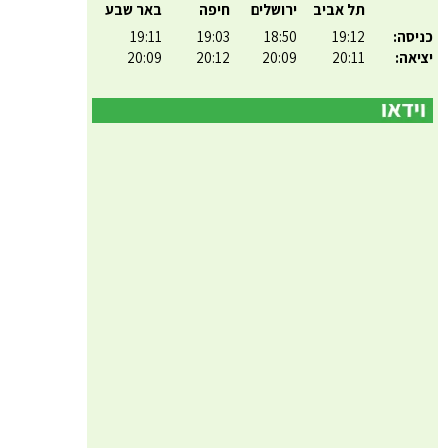
תל אביב
ירושלים
חיפה
באר שבע
כניסה:
19:12
18:50
19:03
19:11
יציאה:
20:11
20:09
20:12
20:09