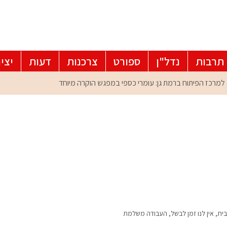
תרבות
נדל"ן
ספורט
צרכנות
דעות
יצי
לבית, אין לנו זמן לבשל, העבודה משלמת