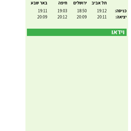
תל אביב
ירושלים
חיפה
באר שבע
כניסה:
19:12
18:50
19:03
19:11
יציאה:
20:11
20:09
20:12
20:09