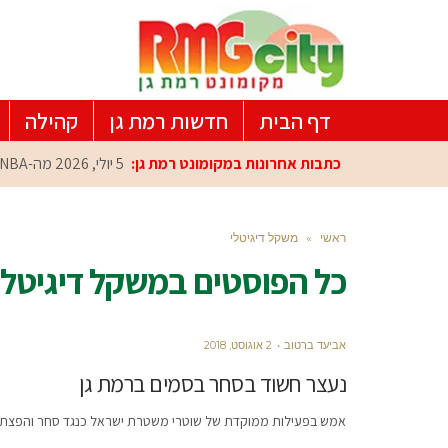
דף הבית
חדשות רמת גן
קהילה
כתבות אחרונות במקומונט רמת גן:
5 יולי, 2026
מה-NBA למרכז הפיתוח ברמת גן: עומרי כספי במפגש הוקרה מיוחד
ראשי
»
משקל דיגיטלי
כל הפוסטים ב
משקל דיגיטלי
אביעד ברטוב
2 אוגוסט, 2018
נעצר חשוד בסחר בסמים ברמת גן
אמש בפעילות ממוקדת של שוטרי משטרת ישראל כנגד סחר והפצת סמ