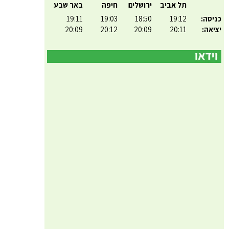
תל אביב
ירושלים
חיפה
באר שבע
כניסה:
19:12
18:50
19:03
19:11
יציאה:
20:11
20:09
20:12
20:09