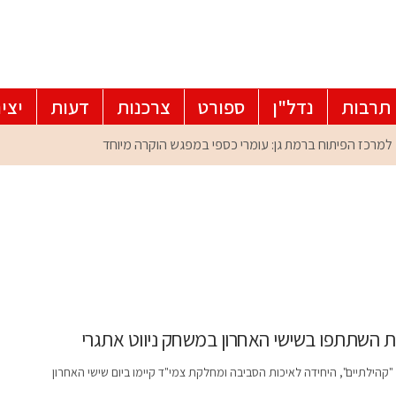
תרבות
נדל"ן
ספורט
צרכנות
דעות
יצי
 השתתפו בשישי האחרון במשחק ניווט אתגרי
"קהילתיים", היחידה לאיכות הסביבה ומחלקת צמי"ד קיימו ביום שישי האחרון