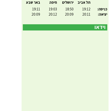
תל אביב
ירושלים
חיפה
באר שבע
כניסה:
19:12
18:50
19:03
19:11
יציאה:
20:11
20:09
20:12
20:09