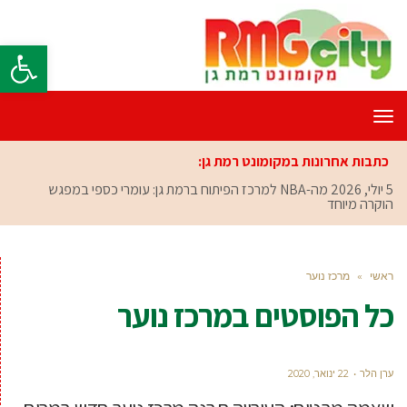
פתח סרגל
תפריט
כתבות אחרונות במקומונט רמת גן:
5 יולי, 2026
מה-NBA למרכז הפיתוח ברמת גן: עומרי כספי במפגש
הוקרה מיוחד
ראשי
»
מרכז נוער
כל הפוסטים ב
מרכז נוער
ערן הלר
22 ינואר, 2020