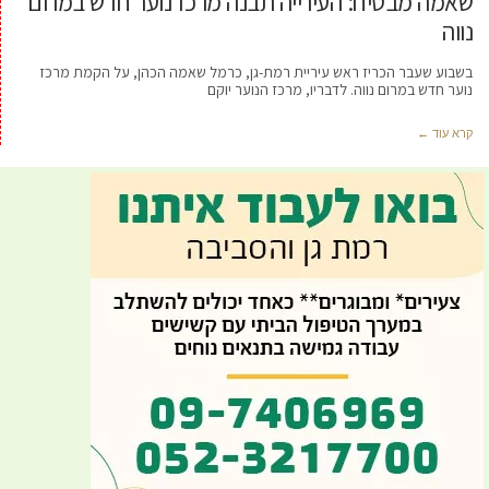
שאמה מבטיח: העירייה תבנה מרכז נוער חדש במרום
נווה
בשבוע שעבר הכריז ראש עיריית רמת-גן, כרמל שאמה הכהן, על הקמת מרכז
נוער חדש במרום נווה. לדבריו, מרכז הנוער יוקם
קרא עוד ←