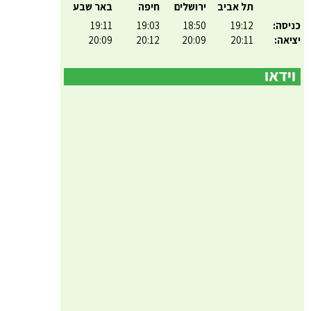
תל אביב
ירושלים
חיפה
באר שבע
כניסה:
19:12
18:50
19:03
19:11
יציאה:
20:11
20:09
20:12
20:09