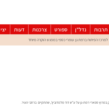
תרבות
נדל"ן
ספורט
צרכנות
דעות
יצי