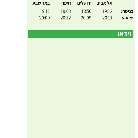
תל אביב
ירושלים
חיפה
באר שבע
כניסה:
19:12
18:50
19:03
19:11
יציאה:
20:11
20:09
20:12
20:09