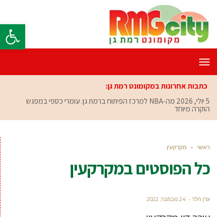
פתח סרגל
תפריט
כתבות אחרונות במקומונט רמת גן:
5 יולי, 2026
מה-NBA למרכז הפיתוח ברמת גן: עומרי כספי במפגש
הוקרה מיוחד
ראשי
»
מקרקעין
כל הפוסטים ב
מקרקעין
ערן הלר
24 נובמבר, 2022