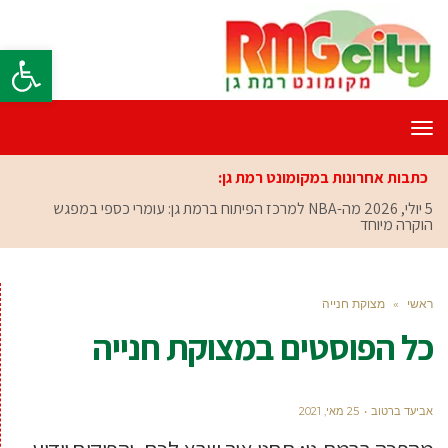
פתח סרגל
תפריט
כתבות אחרונות במקומונט רמת גן:
5 יולי, 2026
מה-NBA למרכז הפיתוח ברמת גן: עומרי כספי במפגש
הוקרה מיוחד
ראשי
»
מצוקת חנייה
כל הפוסטים ב
מצוקת חנייה
אביעד ברטוב
25 מאי, 2021