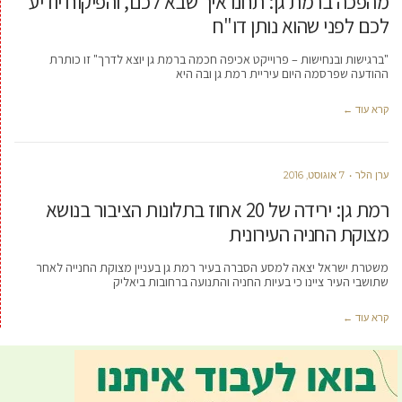
מהפכה ברמת גן: תחנו איך שבא לכם, והפיקוח יודיע
לכם לפני שהוא נותן דו"ח
"ברגישות ובנחישות – פרוייקט אכיפה חכמה ברמת גן יוצא לדרך" זו כותרת
ההודעה שפרסמה היום עיריית רמת גן ובה היא
קרא עוד ←
ערן הלר
7 אוגוסט, 2016
רמת גן: ירידה של 20 אחוז בתלונות הציבור בנושא
מצוקת החניה העירונית
משטרת ישראל יצאה למסע הסברה בעיר רמת גן בעניין מצוקת החנייה לאחר
שתושבי העיר ציינו כי בעיות החניה והתנועה ברחובות ביאליק
קרא עוד ←