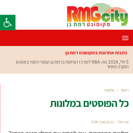
פתח סרגל
תפריט
כתבות אחרונות במקומונט רמת גן:
5 יולי, 2026
מה-NBA למרכז הפיתוח ברמת גן: עומרי כספי במפגש
הוקרה מיוחד
ראשי
»
מלונות
כל הפוסטים ב
מלונות
ערן הלר
22 נובמבר, 2018