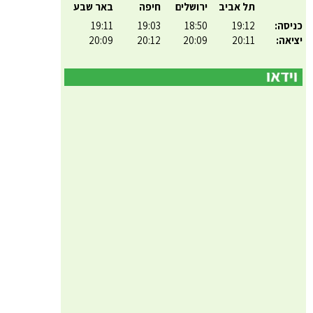
תל אביב
ירושלים
חיפה
באר שבע
כניסה:
19:12
18:50
19:03
19:11
יציאה:
20:11
20:09
20:12
20:09