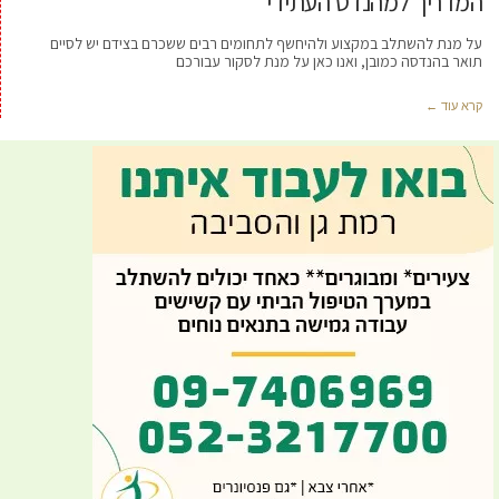
המדריך למהנדס העתידי
על מנת להשתלב במקצוע ולהיחשף לתחומים רבים ששכרם בצידם יש לסיים
תואר בהנדסה כמובן, ואנו כאן על מנת לסקור עבורכם
קרא עוד ←