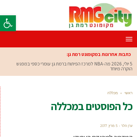
פתח סרגל
תפריט
כתבות אחרונות במקומונט רמת גן:
5 יולי, 2026
מה-NBA למרכז הפיתוח ברמת גן: עומרי כספי במפגש
הוקרה מיוחד
ראשי
»
מכללה
כל הפוסטים ב
מכללה
ערן הלר
5 מרץ, 2017