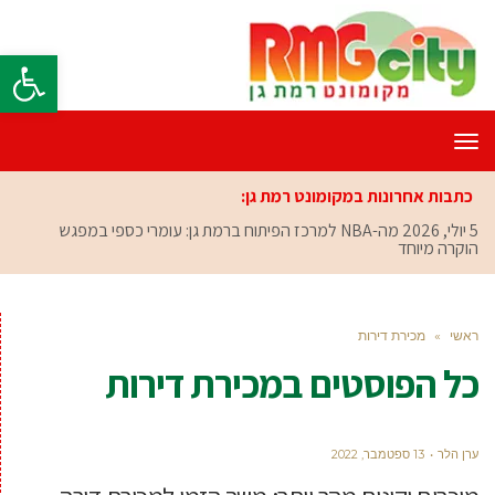
פתח סרגל
תפריט
כתבות אחרונות במקומונט רמת גן:
5 יולי, 2026
מה-NBA למרכז הפיתוח ברמת גן: עומרי כספי במפגש
הוקרה מיוחד
ראשי
»
מכירת דירות
כל הפוסטים ב
מכירת דירות
ערן הלר
13 ספטמבר, 2022