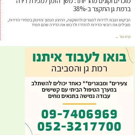
מוכרים וקונים מהר יותר: משך הזמן למכירת דירה
ברמת גן התקצר ב-38%
הביקוש הגבוה לדירות למגורים ולהשקעה, ההיצע הנמוך והזינוק במחירי הדירות,
מובילים את רוכשי הדירות להזדרז ולרכוש את הדירה שהם תמיד
קרא עוד ←