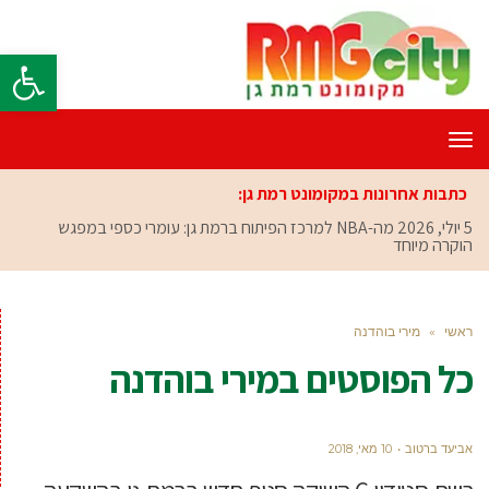
פתח סרגל
תפריט
כתבות אחרונות במקומונט רמת גן:
5 יולי, 2026
מה-NBA למרכז הפיתוח ברמת גן: עומרי כספי במפגש
הוקרה מיוחד
ראשי
»
מירי בוהדנה
כל הפוסטים ב
מירי בוהדנה
אביעד ברטוב
10 מאי, 2018