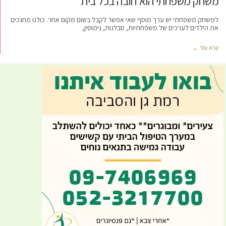
משחק משפחתי הוא חובה בכל בית
למשחק משפחתי יש ערך מוסף שאי אפשר לקבל בשום מקום אחר. כולנו מחנכים
את הילדים לערכים של משפחתיות, סבלנות, נימוסין,
קרא עוד ←