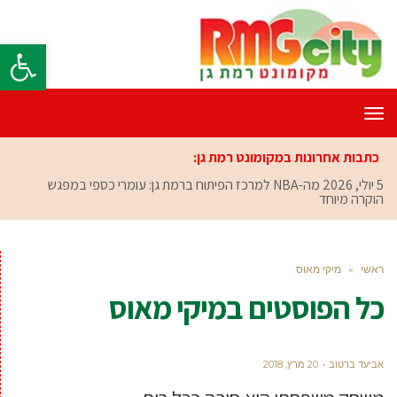
פתח סרגל
תפריט
כתבות אחרונות במקומונט רמת גן:
5 יולי, 2026
מה-NBA למרכז הפיתוח ברמת גן: עומרי כספי במפגש
הוקרה מיוחד
ראשי
»
מיקי מאוס
כל הפוסטים ב
מיקי מאוס
אביעד ברטוב
20 מרץ, 2018