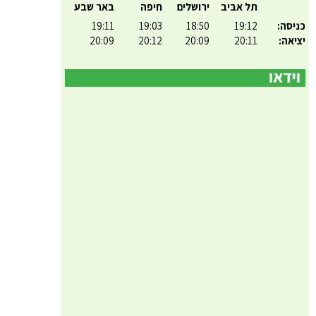
תל אביב
ירושלים
חיפה
באר שבע
כניסה:
19:12
18:50
19:03
19:11
יציאה:
20:11
20:09
20:12
20:09