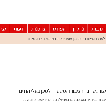
תרבות
נדל"ן
ספורט
צרכנות
דעות
יצי