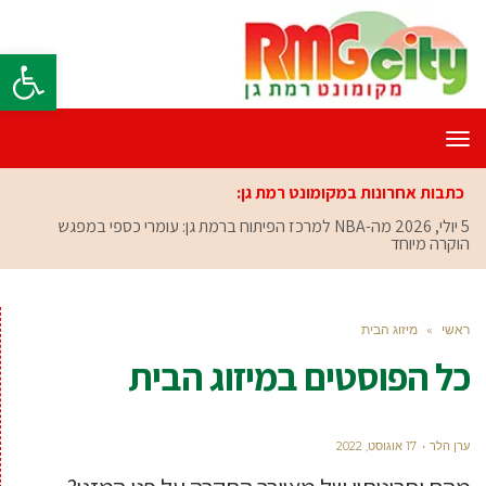
פתח סרגל
תפריט
כתבות אחרונות במקומונט רמת גן:
5 יולי, 2026
מה-NBA למרכז הפיתוח ברמת גן: עומרי כספי במפגש
הוקרה מיוחד
ראשי
»
מיזוג הבית
כל הפוסטים ב
מיזוג הבית
ערן הלר
17 אוגוסט, 2022