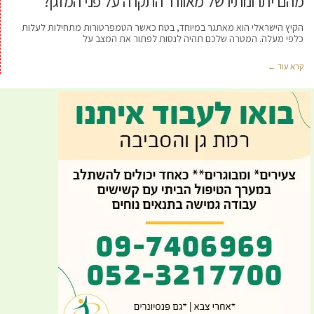
מהם יתרונותיו של מאוורר התקרה על פני המזגן?
הקיץ הישראלי הוא מאתגר במיוחד, בטח כאשר הטמפרטורות מתחילות לעלות
כלפי מעלה. המטרה שלכם תהיה לנסות לפתור את המצב על
קרא עוד ←