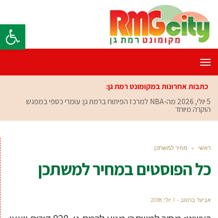
פתח סרגל
תפריט
כתבות אחרונות במקומונט רמת גן:
5 יולי, 2026
מה-NBA למרכז הפיתוח ברמת גן: עומרי כספי במפגש
הוקרה מיוחד
ראשי
»
מחיר למשתכן
כל הפוסטים ב
מחיר למשתכן
אביעד ברטוב
1 יולי, 2018