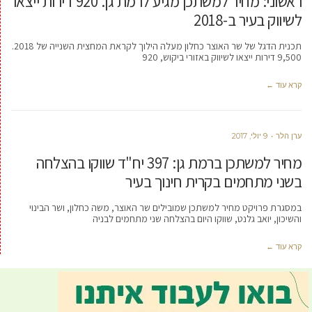
ראשוני: מחיר למשתכן מגיע לרמת גן. 920 דירות ייצאו
לשיווק בעיר ב-2018
תכנית הדגל של שר האוצר כחלון מעלה הילוך לקראת המחצית השנייה של 2018.
9,500 דירות ייצאו לשיווק באזורי ביקוש, 920
קרא עוד ←
ערן הלר
9 יולי, 2017
מחיר למשתכן ברמת גן: 397 יח"ד שווקו בהצלחה
בשני מתחמים בקרית חינוך בעיר
במסגרת פרויקט מחיר למשתכן שמובילים שר האוצר, משה כחלון, ושר הבינוי
והשיכון, יואב גלנט, שווקו היום בהצלחה שני מתחמים לבניה
קרא עוד ←