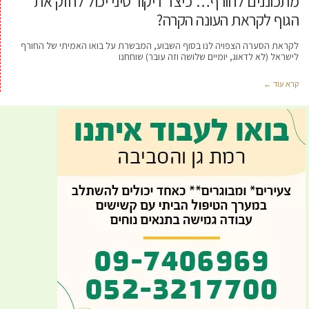
מתכוננים לחורף… כיצד דיקור סיני יכול לחזק את
הגוף לקראת העונה הקרה?
לקראת הסערה הצפויה לנו בסוף השבוע, המבשרת על בואו האמיתי של החורף
לישראל (לא לדאוג, יומיים שלושה וזה עובר) שוחחנו
קרא עוד ←