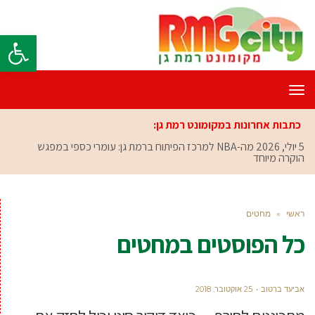
פתח סרגל
תפריט
כתבות אחרונות במקומונט רמת גן:
5 יולי, 2026
מה-NBA למרכז הפיתוח ברמת גן: עומרי כספי במפגש
הוקרה מיוחד
ראשי
»
מחטים
כל הפוסטים ב
מחטים
אביעד ברטוב
25 אוקטובר, 2018