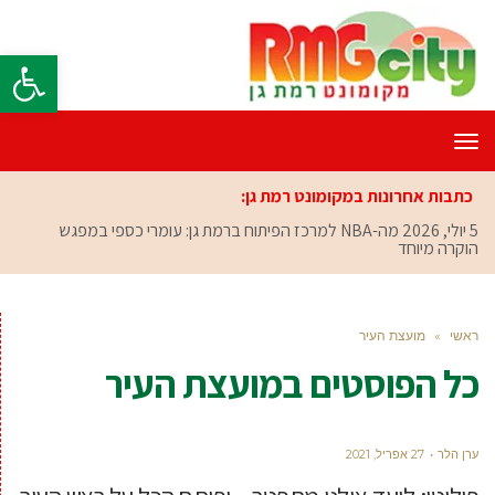
פתח סרגל
תפריט
כתבות אחרונות במקומונט רמת גן:
5 יולי, 2026
מה-NBA למרכז הפיתוח ברמת גן: עומרי כספי במפגש
הוקרה מיוחד
ראשי
»
מועצת העיר
כל הפוסטים ב
מועצת העיר
ערן הלר
27 אפריל, 2021