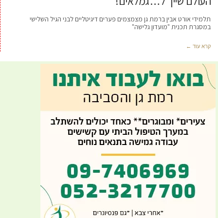
העולם שייך ל…גמלאים!
תלמידי אורט אבין ברמת גן מצמצמים פערים דיגיטליים לבני הגיל השלישי
במסגרת תכנית "מועדון גלישה"
קרא עוד ←