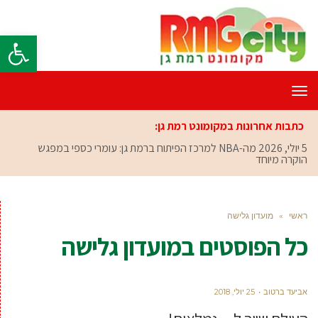
פתח סרגל
תפריט
כתבות אחרונות במקומונט רמת גן:
5 יולי, 2026
מה-NBA למרכז הפיתוח ברמת גן: עומרי כספי במפגש
הוקרה מיוחד
ראשי
»
מועדון גלישה
כל הפוסטים ב
מועדון גלישה
אביעד ברטוב
25 יולי, 2018