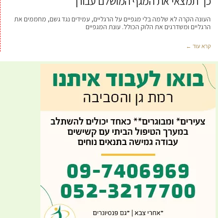
כך תמצאי את המגף המושלם עבורך
העונה הקרה לא שלמה בלי מגפיים על הרגליים, עמידים נגד גשם, מחממים את
הרגליים ומשדרגים את הלוק הכולל. עונת המגפיים
קרא עוד ←