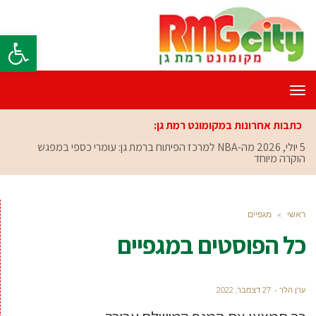
פתח סרגל
תפריט
כתבות אחרונות במקומונט רמת גן:
5 יולי, 2026
מה-NBA למרכז הפיתוח ברמת גן: עומרי כספי במפגש
הוקרה מיוחד
ראשי
»
מגפיים
כל הפוסטים ב
מגפיים
ערן הלר
27 דצמבר, 2022