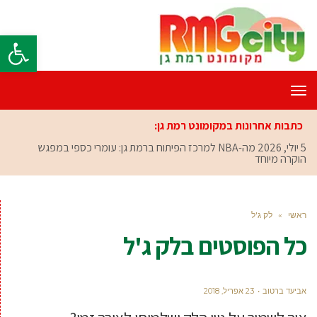
פתח סרגל
תפריט
כתבות אחרונות במקומונט רמת גן:
5 יולי, 2026
מה-NBA למרכז הפיתוח ברמת גן: עומרי כספי במפגש
הוקרה מיוחד
ראשי
»
לק ג'ל
כל הפוסטים ב
לק ג'ל
אביעד ברטוב
23 אפריל, 2018