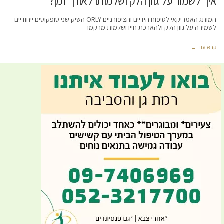
איך לשמור על גוון הלק ושלמותו לאורך זמן?
המותג האמריקאי לטיפוח הידיים והציפורניים ORLY השיק שני טופקוטים ייחודיים
לשמירה על גוון הלק ולהארכת חייו ושלמות מרקמו
קרא עוד ←