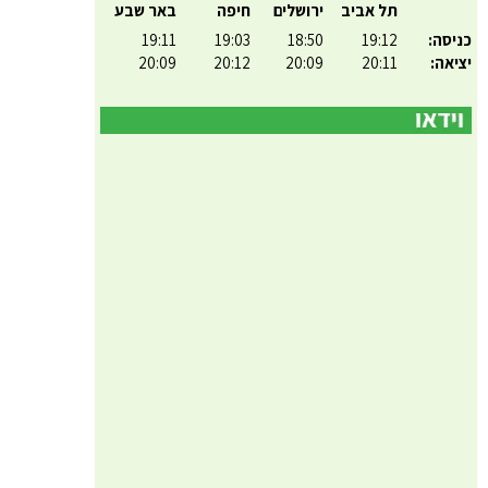
תל אביב
ירושלים
חיפה
באר שבע
כניסה:
19:12
18:50
19:03
19:11
יציאה:
20:11
20:09
20:12
20:09