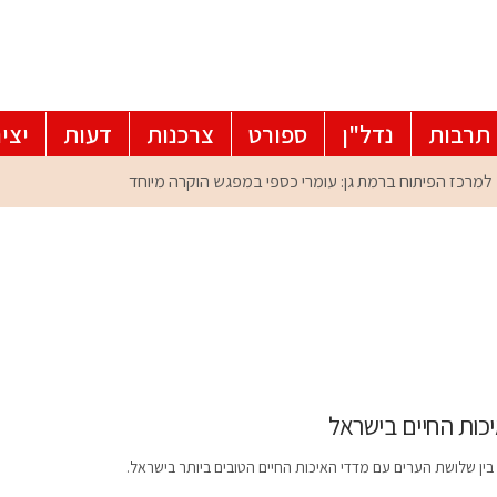
תרבות
נדל"ן
ספורט
צרכנות
דעות
יצי
כות החיים בישראל