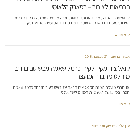
הבריאות לציבור – בפארק הלאומי
לראשונה בישראל, מכבי שירותי בריאות חנכה מרפאה ניידת לקבלת חיסונים
ושירותי מעבדה בפארק הלאומי ברמת גן. חבר המועצה ומחזיק תיק
קרא עוד ←
אביעד ברטוב
21 נובמבר, 2018
קואליציה מקיר לקיר: כרמל שאמה גיבש סביבו רוב
מוחלט מחברי המועצה
19 חברי מועצה תמנה הקואליציה הבאה של ראש העיר הנבחר כרמל שאמה
הכהן. בסיועו של ראש צוות המו"מ ליעד אילני
קרא עוד ←
ערן הלר
18 אוקטובר, 2018