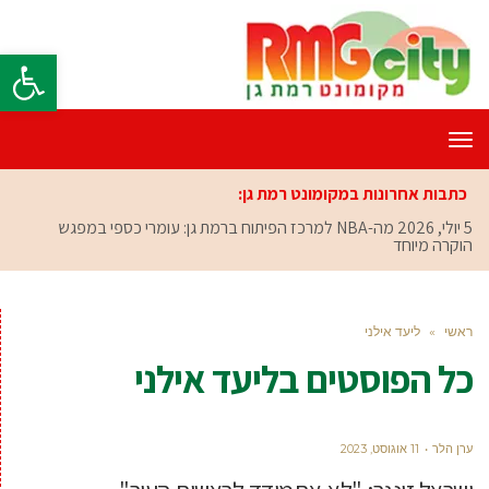
פתח סרגל
תפריט
כתבות אחרונות במקומונט רמת גן:
5 יולי, 2026
מה-NBA למרכז הפיתוח ברמת גן: עומרי כספי במפגש
הוקרה מיוחד
ראשי
»
ליעד אילני
כל הפוסטים ב
ליעד אילני
ערן הלר
11 אוגוסט, 2023