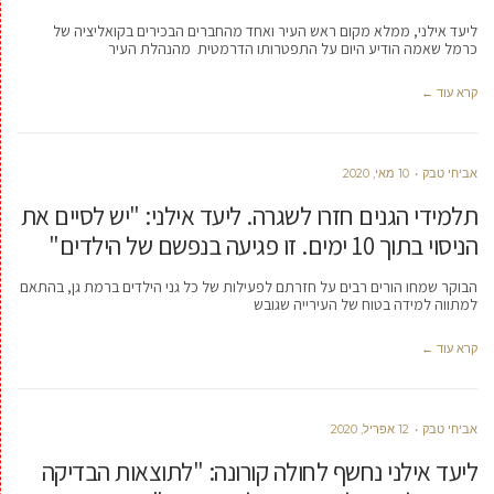
ליעד אילני, ממלא מקום ראש העיר ואחד מהחברים הבכירים בקואליציה של
כרמל שאמה הודיע היום על התפטרותו הדרמטית מהנהלת העיר
קרא עוד ←
אביחי טבק
10 מאי, 2020
תלמידי הגנים חזרו לשגרה. ליעד אילני: "יש לסיים את
הניסוי בתוך 10 ימים. זו פגיעה בנפשם של הילדים"
הבוקר שמחו הורים רבים על חזרתם לפעילות של כל גני הילדים ברמת גן, בהתאם
למתווה למידה בטוח של העירייה שגובש
קרא עוד ←
אביחי טבק
12 אפריל, 2020
ליעד אילני נחשף לחולה קורונה: "לתוצאות הבדיקה