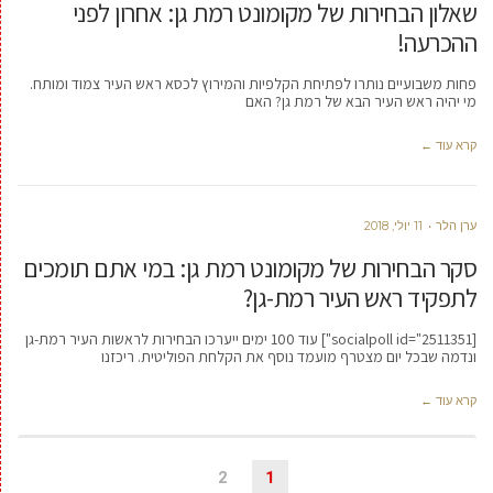
שאלון הבחירות של מקומונט רמת גן: אחרון לפני
ההכרעה!
פחות משבועיים נותרו לפתיחת הקלפיות והמירוץ לכסא ראש העיר צמוד ומותח.
מי יהיה ראש העיר הבא של רמת גן? האם
קרא עוד ←
ערן הלר
11 יולי, 2018
סקר הבחירות של מקומונט רמת גן: במי אתם תומכים
לתפקיד ראש העיר רמת-גן?
[socialpoll id="2511351"] עוד 100 ימים ייערכו הבחירות לראשות העיר רמת-גן
ונדמה שבכל יום מצטרף מועמד נוסף את הקלחת הפוליטית. ריכזנו
קרא עוד ←
2
1