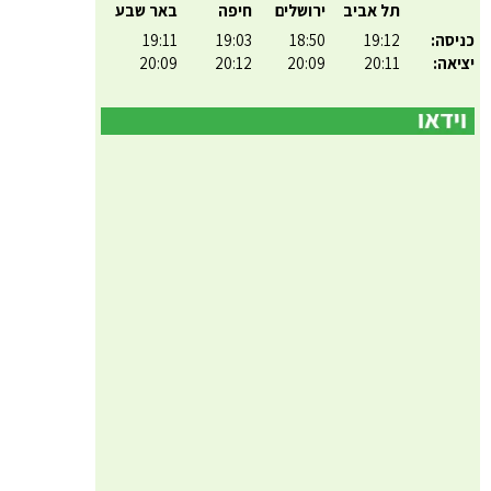
תל אביב
ירושלים
חיפה
באר שבע
כניסה:
19:12
18:50
19:03
19:11
יציאה:
20:11
20:09
20:12
20:09