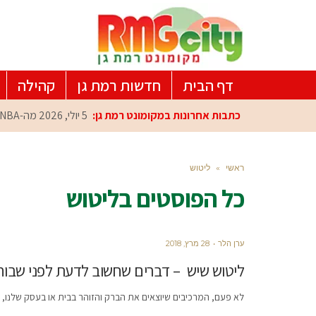
דף הבית
חדשות רמת גן
קהילה
כתבות אחרונות במקומונט רמת גן:
5 יולי, 2026
מה-NBA למרכז הפיתוח ברמת גן: עומרי כספי במפגש הוקרה מיוחד
ראשי
»
ליטוש
כל הפוסטים ב
ליטוש
ערן הלר
28 מרץ, 2018
ליטוש שיש – דברים שחשוב לדעת לפני שב
לא פעם, המרכיבים שיוצאים את הברק והזוהר בבית או בעסק שלנו, ה