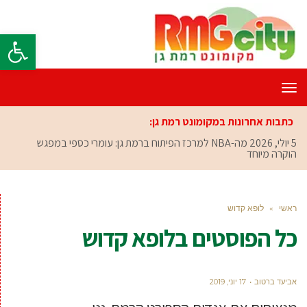
פתח סרגל
תפריט
כתבות אחרונות במקומונט רמת גן:
5 יולי, 2026
מה-NBA למרכז הפיתוח ברמת גן: עומרי כספי במפגש
הוקרה מיוחד
ראשי
»
לופא קדוש
כל הפוסטים ב
לופא קדוש
אביעד ברטוב
17 יוני, 2019