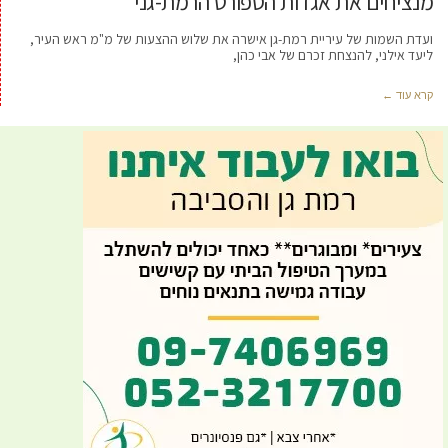
מנציחים את אגדות הספורט הרמת-גני
ועדת השמות של עיריית רמת-גן אישרה את שלוש ההצעות של מ"מ ראש העיר,
ליעד אילני, להנצחת זכרם של אבי כהן,
קרא עוד ←