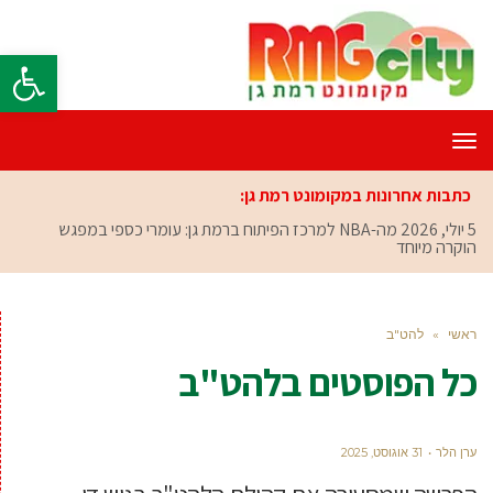
פתח סרגל
תפריט
כתבות אחרונות במקומונט רמת גן:
5 יולי, 2026
מה-NBA למרכז הפיתוח ברמת גן: עומרי כספי במפגש
הוקרה מיוחד
ראשי
»
להט"ב
כל הפוסטים ב
להט"ב
ערן הלר
31 אוגוסט, 2025