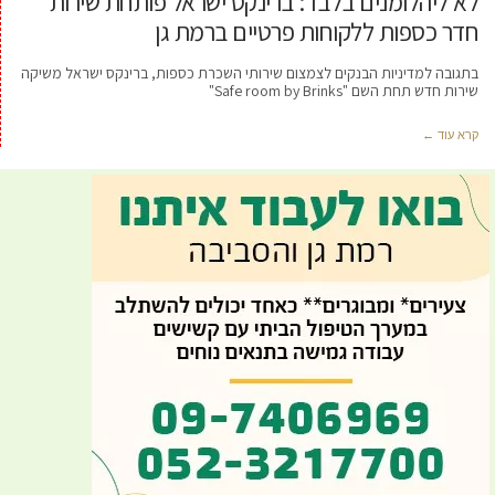
לא ליהלומנים בלבד: ברינקס ישראל פותחת שירות
חדר כספות ללקוחות פרטיים ברמת גן
בתגובה למדיניות הבנקים לצמצום שירותי השכרת כספות, ברינקס ישראל משיקה
שירות חדש תחת השם "Safe room by Brinks"
קרא עוד ←