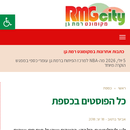
פתח סרגל
תפריט
כתבות אחרונות במקומונט רמת גן:
5 יולי, 2026
מה-NBA למרכז הפיתוח ברמת גן: עומרי כספי במפגש
הוקרה מיוחד
ראשי
»
כספת
כל הפוסטים ב
כספת
אביעד ברטוב
18 יוני, 2018