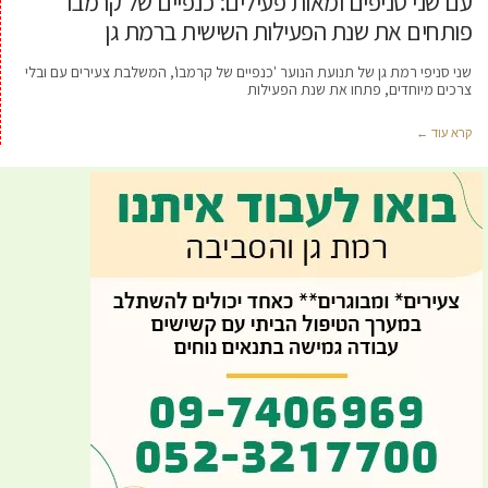
עם שני סניפים ומאות פעילים: כנפיים של קרמבו
פותחים את שנת הפעילות השישית ברמת גן
שני סניפי רמת גן של תנועת הנוער 'כנפיים של קרמבו', המשלבת צעירים עם ובלי
צרכים מיוחדים, פתחו את שנת הפעילות
קרא עוד ←