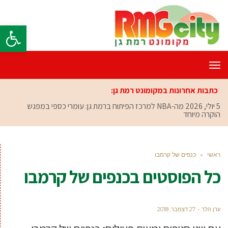
פתח סרגל
תפריט
כתבות אחרונות במקומונט רמת גן:
5 יולי, 2026
מה-NBA למרכז הפיתוח ברמת גן: עומרי כספי במפגש
הוקרה מיוחד
ראשי
»
כנפים של קרמבו
כל הפוסטים ב
כנפים של קרמבו
ערן הלר
27 דצמבר, 2018