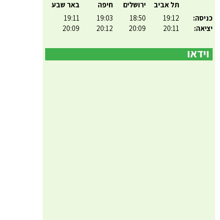
תל אביב
ירושלים
חיפה
באר שבע
כניסה:
19:12
18:50
19:03
19:11
יציאה:
20:11
20:09
20:12
20:09