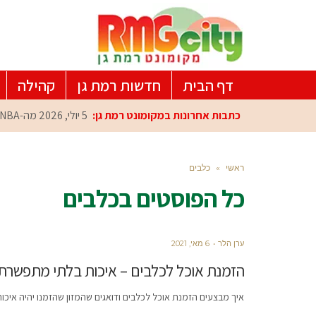
דף הבית
חדשות רמת גן
קהילה
כתבות אחרונות במקומונט רמת גן:
5 יולי, 2026
מה-NBA למרכז הפיתוח ברמת גן: עומרי כספי במפגש הוקרה מיוחד
ראשי
»
כלבים
כל הפוסטים ב
כלבים
ערן הלר
6 מאי, 2021
הזמנת אוכל לכלבים – איכות בלתי מתפשרת
איך מבצעים הזמנת אוכל לכלבים ודואגים שהמזון שהזמנו יהיה איכותי