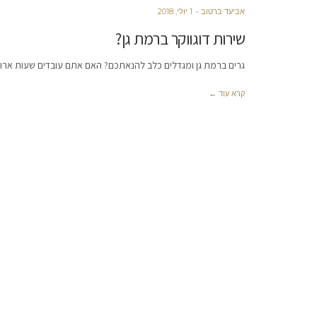
אביעד ברטוב
1 יולי, 2018
שירות דוגווקר ברמת גן?
גרים ברמת גן ומגדלים כלב להנאתכם? האם אתם עובדים שעות ארוכו
קרא עוד ←