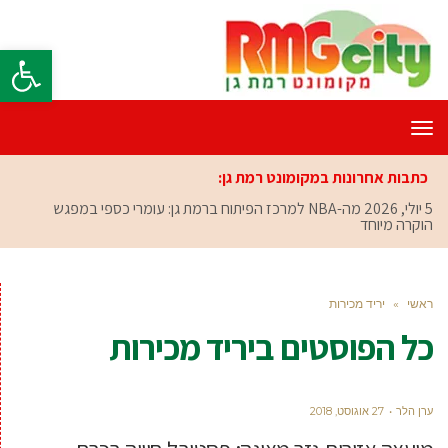
פתח סרגל
תפריט
כתבות אחרונות במקומונט רמת גן:
5 יולי, 2026
מה-NBA למרכז הפיתוח ברמת גן: עומרי כספי במפגש
הוקרה מיוחד
ראשי
»
יריד מכירות
כל הפוסטים ב
יריד מכירות
ערן הלר
27 אוגוסט, 2018