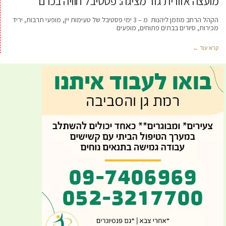
מועצה אזורית גזר מציגה: פסטיבל חוויה בכרם
הקהל הרחב מוזמן ליהנות מ – 3 ימי פסטיבל של טעימות יין, מופעי תרבות, יריד
מכירות, סיורים בבתים פתוחים, מופעים
קרא עוד ←