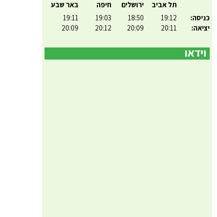
תל אביב
ירושלים
חיפה
באר שבע
כניסה:
19:12
18:50
19:03
19:11
יציאה:
20:11
20:09
20:12
20:09