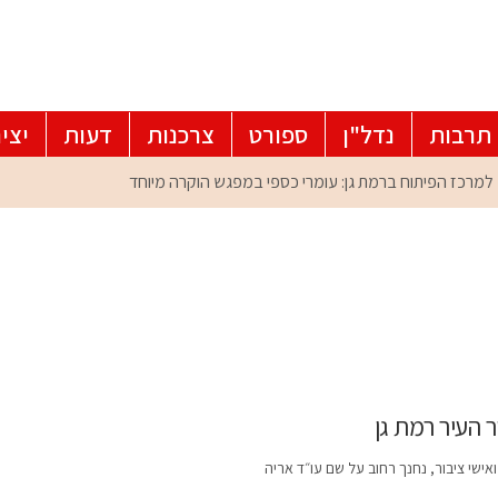
תרבות
נדל"ן
ספורט
צרכנות
דעות
יצי
ר העיר רמת גן
שי ציבור, נחנך רחוב על שם עו״ד אריה