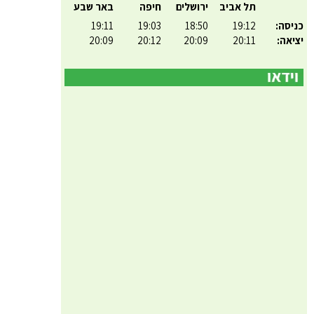
תל אביב
ירושלים
חיפה
באר שבע
כניסה:
19:12
18:50
19:03
19:11
יציאה:
20:11
20:09
20:12
20:09