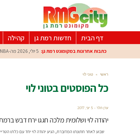
דף הבית
חדשות רמת גן
קהילה
כתבות אחרונות במקומונט רמת גן:
5 יולי, 2026
מה-NBA למרכז הפיתוח ברמת גן: עומרי כספי במפגש הוקרה מיוחד
ראשי
»
טוני לוי
כל הפוסטים ב
טוני לוי
ערן הלר
5 יוני, 2017
יהודה לוי ושלומית מלכה חגגו ירח דבש ברמת 
שבוע לאחר חתונתו המדוברת, הגיע יהודה לוי יחד עם כלתו הטריי