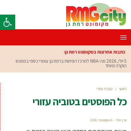
פתח סרגל
תפריט
כתבות אחרונות במקומונט רמת גן:
5 יולי, 2026
מה-NBA למרכז הפיתוח ברמת גן: עומרי כספי במפגש
הוקרה מיוחד
ראשי
»
טוביה עזורי
כל הפוסטים ב
טוביה עזורי
ערן הלר
6 אוקטובר, 2016