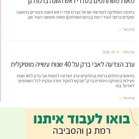
מאות משתתפים בסדרי ראש השנה ברמת גן
ביוזמת המחלקה למורשת ישראל נערכו סדרי ראש השנה ציבוריים בתשעה
מוקדים ברחבי העיר רמת גן בהם השתתפ]ו מאות מתושבי העיר.סגן
קרא עוד ←
ערן הלר
11 יולי, 2016
ערב הצדעה לאבי ברק על 40 שנות עשייה מוסיקלית
בתאטרון היהלום ברמת גן התקיים ערב הצדעה למנצח אבי ברק ל40 שנות
פעילות במוזיקה היהודית.ברק:"מבקש להוקיר תודה ענקית לכל השותפים
לאירוע".צפו
קרא עוד ←