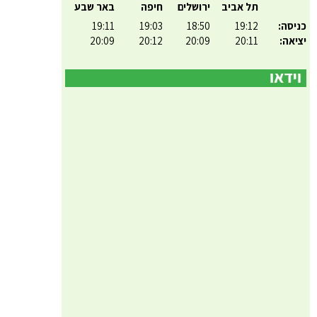
תל אביב
ירושלים
חיפה
באר שבע
כניסה:
19:12
18:50
19:03
19:11
יציאה:
20:11
20:09
20:12
20:09