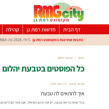
דף הבית
חדשות רמת גן
קהילה
כתבות אחרונות במקומונט רמת גן:
5 יולי, 2026
מה-NBA למרכז הפיתוח ברמת גן: עומרי כספי במפגש הוקרה מיוחד
ראשי
»
טבעת יהלום
כל הפוסטים ב
טבעת יהלום
אביעד ברטוב
23 ינואר, 2018
איך להתאים לה טבעת
בכל זוגיות בריאה ונכונה, יש את הרגע המיוחד, שבו אחד הצדדים