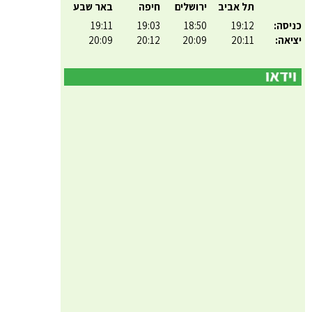
תל אביב
ירושלים
חיפה
באר שבע
כניסה:
19:12
18:50
19:03
19:11
יציאה:
20:11
20:09
20:12
20:09