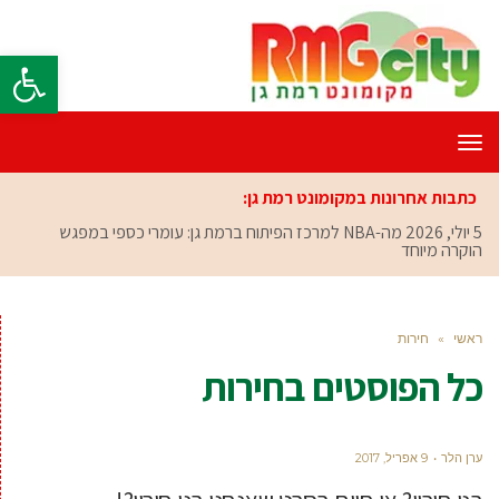
פתח סרגל
תפריט
כתבות אחרונות במקומונט רמת גן:
5 יולי, 2026
מה-NBA למרכז הפיתוח ברמת גן: עומרי כספי במפגש
הוקרה מיוחד
ראשי
»
חירות
כל הפוסטים ב
חירות
ערן הלר
9 אפריל, 2017