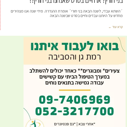
בני חורין? או חיים בסרט שאנחנו בני חורין?!
´השתא עבדי, לשנה הבאה בני חורי´ אומרת ההגדרה. מידי שנה אנו מצהירים
מחדש על היותנו עבדים וחיים בסרט שבשנה הבאה
קרא עוד ←