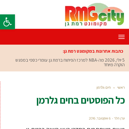
פתח סרגל
תפריט
כתבות אחרונות במקומונט רמת גן:
5 יולי, 2026
מה-NBA למרכז הפיתוח ברמת גן: עומרי כספי במפגש
הוקרה מיוחד
ראשי
»
חים גלרמן
כל הפוסטים ב
חים גלרמן
ערן הלר
6 אוקטובר, 2016