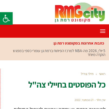
פתח סרגל
תפריט
כתבות אחרונות במקומונט רמת גן:
5 יולי, 2026
מה-NBA למרכז הפיתוח ברמת גן: עומרי כספי במפגש
הוקרה מיוחד
ראשי
»
חיילי צה"ל
כל הפוסטים ב
חיילי צה"ל
ערן הלר
21 נובמבר, 2022