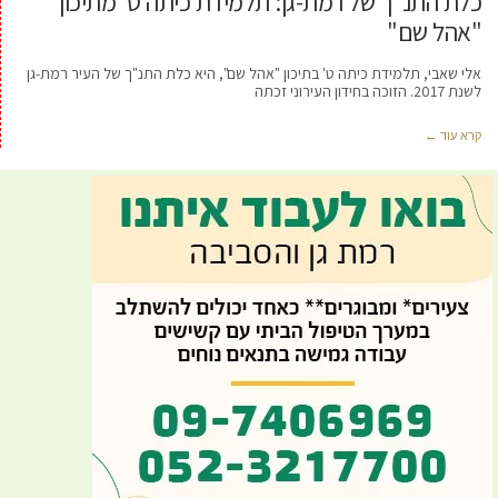
כלת התנ"ך של רמת-גן: תלמידת כיתה ט' מתיכון
"אהל שם"
אלי שאבי, תלמידת כיתה ט' בתיכון "אהל שם", היא כלת התנ"ך של העיר רמת-גן
לשנת 2017. הזוכה בחידון העירוני זכתה
קרא עוד ←