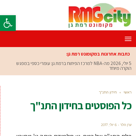
פתח סרגל
תפריט
כתבות אחרונות במקומונט רמת גן:
5 יולי, 2026
מה-NBA למרכז הפיתוח ברמת גן: עומרי כספי במפגש
הוקרה מיוחד
ראשי
»
חידון התנ"ך
כל הפוסטים ב
חידון התנ"ך
ערן הלר
6 יולי, 2017