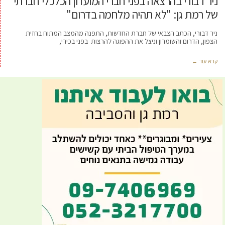
ניר דבורי בהרצאה בפני חברי המועדון הכלכלי חברתי
של רמת גן: "לא תהיה מלחמה בדרום"
ניר דבורי, הכתב הצבאי של חברת החדשות, התפנה מהמצב המתוח בחזית
הצפון, הדרום והשומרון וניצל את ההפוגה להרצות בפני בכירי,
קרא עוד ←