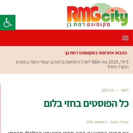
פתח סרגל
תפריט
כתבות אחרונות במקומונט רמת גן:
5 יולי, 2026
מה-NBA למרכז הפיתוח ברמת גן: עומרי כספי במפגש
הוקרה מיוחד
ראשי
»
חזי בלום
כל הפוסטים ב
חזי בלום
אביעד ברטוב
2 אוגוסט, 2018