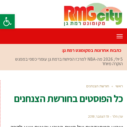
פתח סרגל
תפריט
כתבות אחרונות במקומונט רמת גן:
5 יולי, 2026
מה-NBA למרכז הפיתוח ברמת גן: עומרי כספי במפגש
הוקרה מיוחד
ראשי
»
חורשת הצנחנים
כל הפוסטים ב
חורשת הצנחנים
ערן הלר
19 דצמבר, 2018