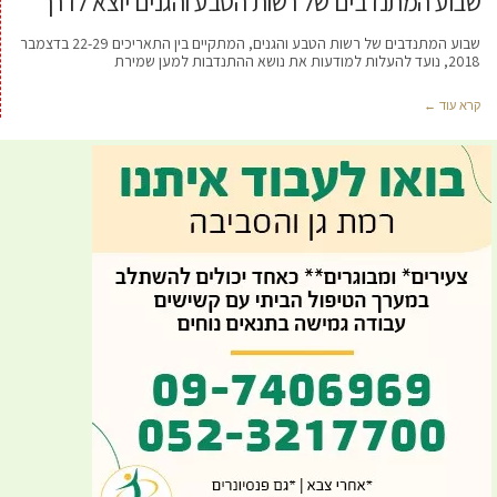
שבוע המתנדבים של רשות הטבע והגנים יוצא לדרך
שבוע המתנדבים של רשות הטבע והגנים, המתקיים בין התאריכים 22-29 בדצמבר
2018, נועד להעלות למודעות את נושא ההתנדבות למען שמירת
קרא עוד ←