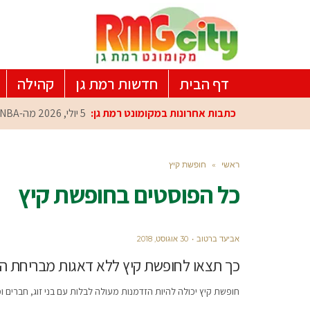
דף הבית
חדשות רמת גן
קהילה
כתבות אחרונות במקומונט רמת גן:
5 יולי, 2026
מה-NBA למרכז הפיתוח ברמת גן: עומרי כספי במפגש הוקרה מיוחד
ראשי
»
חופשת קיץ
כל הפוסטים ב
חופשת קיץ
אביעד ברטוב
30 אוגוסט, 2018
כך תצאו לחופשת קיץ ללא דאגות מבריחת ה
חופשת קיץ יכולה להיות הזדמנות מעולה לבלות עם בני זוג, חברים