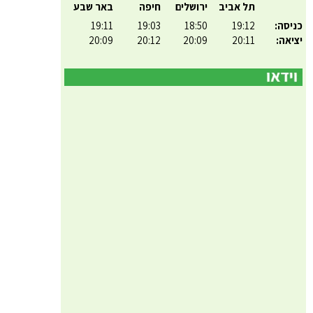
תל אביב
ירושלים
חיפה
באר שבע
כניסה:
19:12
18:50
19:03
19:11
יציאה:
20:11
20:09
20:12
20:09